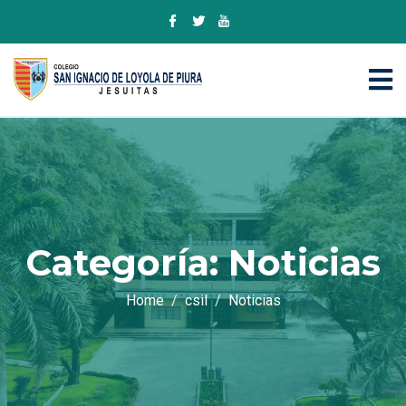
Categoría:
Noticias
Home
csil
Noticias