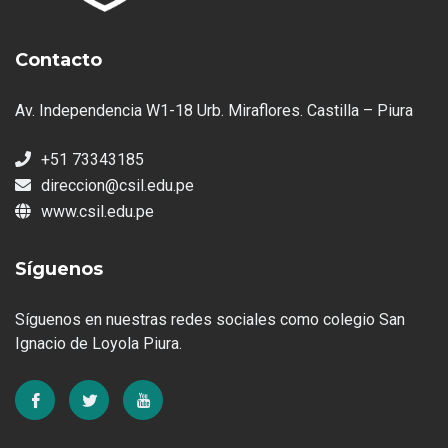
Contacto
Av. Independencia W1-18 Urb. Miraflores. Castilla – Piura
+51 73343185
direccion@csil.edu.pe
www.csil.edu.pe
Síguenos
Síguenos en nuestras redes sociales como colegio San
Ignacio de Loyola Piura.