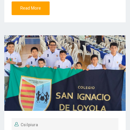
Read More
Csilpiura