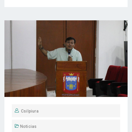
Csilpiura
Noticias