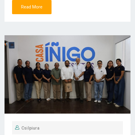
Read More
Csilpiura