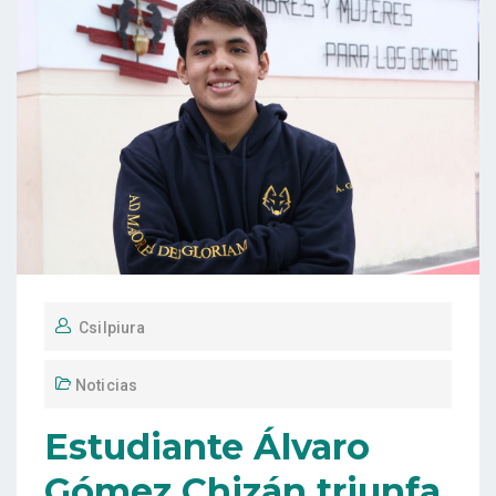
Csilpiura
Noticias
Estudiante Álvaro
Gómez Chizán triunfa