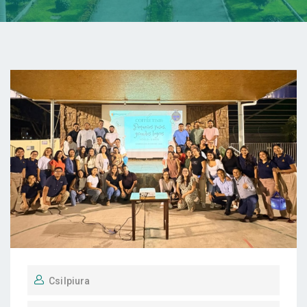
Csilpiura