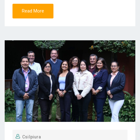
Read More
Csilpiura