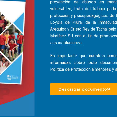
prevención de abusos en men
vulnerables, fruto del trabajo part
protección y psicopedagógicos de l
Loyola de Piura, de la Inmacul
Arequipa y Cristo Rey de Tacna, bajo 
Martínez SJ, con el fin de promover
sus instituciones.
Es importante que nuestras comu
informadas sobre este documen
Política de Protección a menores y a
Descargar documento