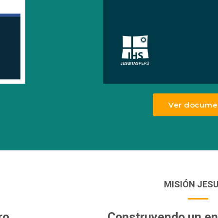
Ver docume
MISIÓN JESU
ro
Construyendo un en