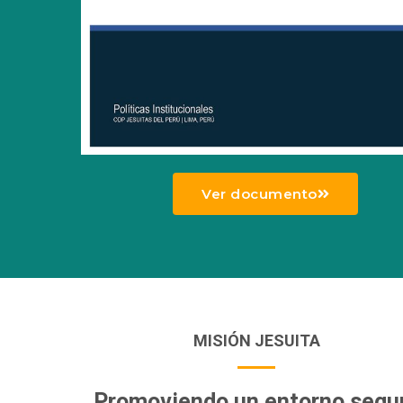
Ver documento
MISIÓN JESUITA
Promoviendo un entorno segu