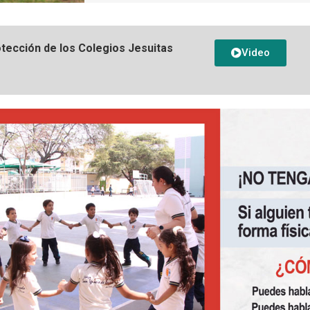
otección de los Colegios Jesuitas
Video