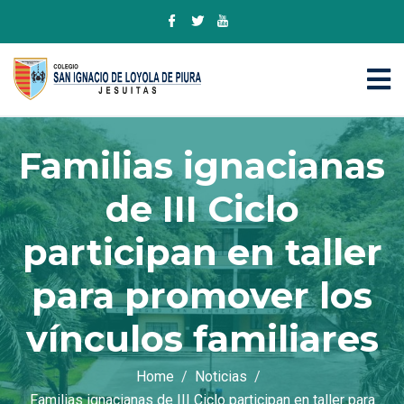
Familias ignacianas
de III Ciclo
participan en taller
para promover los
vínculos familiares
Home
Noticias
Familias ignacianas de III Ciclo participan en taller para