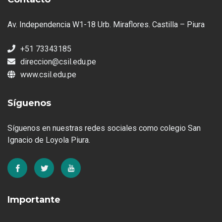
Av. Independencia W1-18 Urb. Miraflores. Castilla – Piura
+51 73343185
direccion@csil.edu.pe
www.csil.edu.pe
Síguenos
Síguenos en nuestras redes sociales como colegio San
Ignacio de Loyola Piura.
Importante