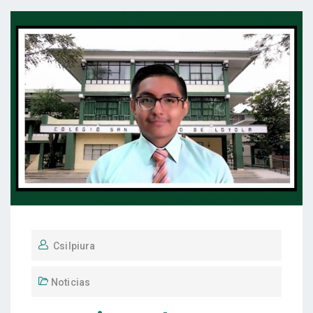
Csilpiura
Noticias