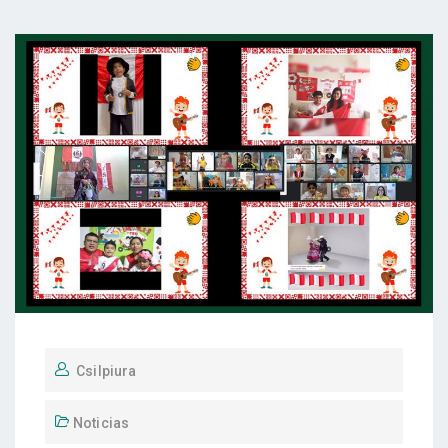
Csilpiura
Noticias