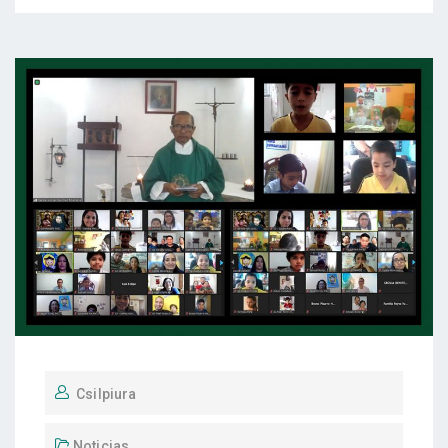
Csilpiura
Noticias