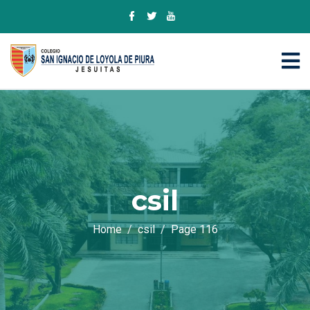
csil
Home
csil
Page 116