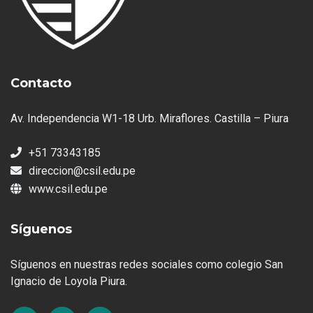
Contacto
Av. Independencia W1-18 Urb. Miraflores. Castilla – Piura
+51 73343185
direccion@csil.edu.pe
www.csil.edu.pe
Síguenos
Síguenos en nuestras redes sociales como colegio San
Ignacio de Loyola Piura.