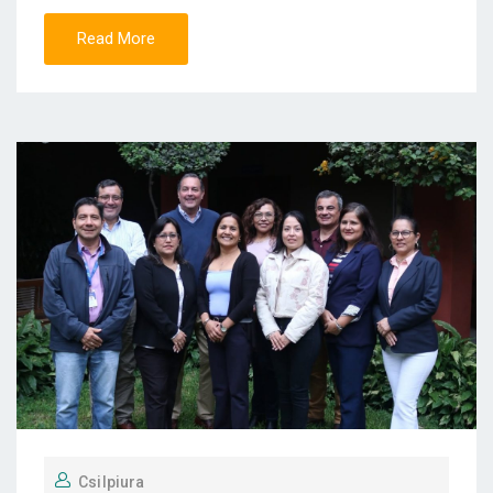
Read More
Csilpiura