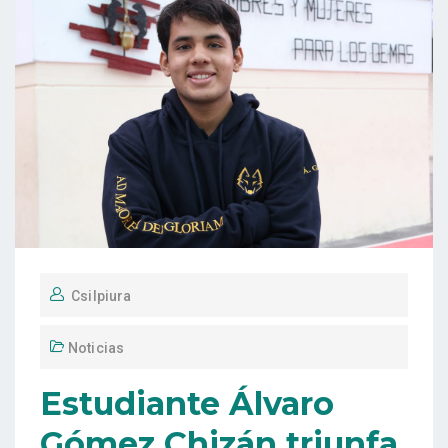
Csilpiura
Noticias
Estudiante Álvaro
Gómez Chizán triunfa