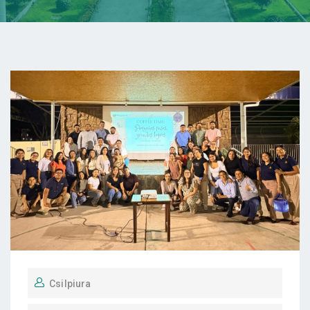
Csilpiura