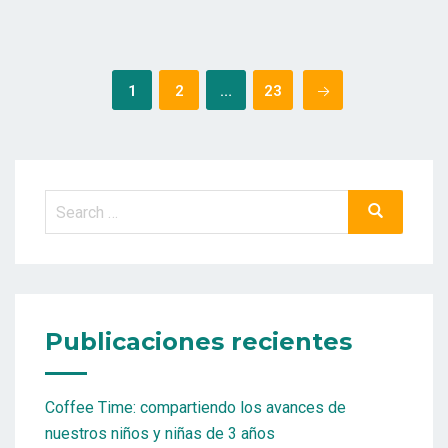
Posts
1
2
…
23
pagination
Search
Search
for:
Publicaciones recientes
Coffee Time: compartiendo los avances de
nuestros niños y niñas de 3 años