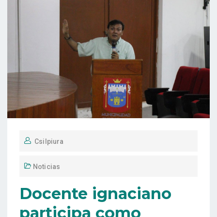
Csilpiura
Noticias
Docente ignaciano
participa como