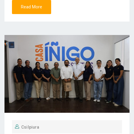
Read More
Csilpiura