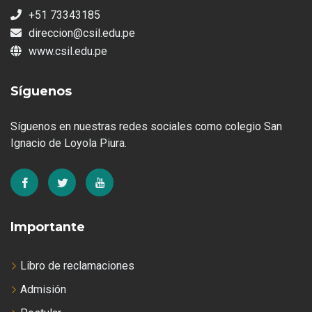
+51 73343185
direccion@csil.edu.pe
www.csil.edu.pe
Síguenos
Síguenos en nuestras redes sociales como colegio San
Ignacio de Loyola Piura.
Importante
Libro de reclamaciones
Admisión