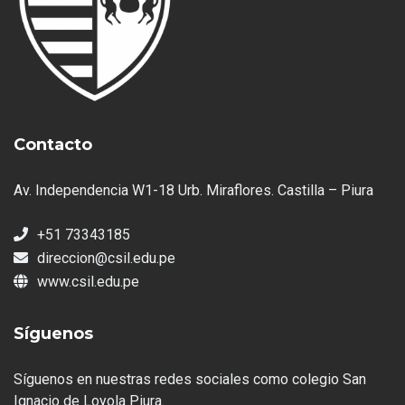
Contacto
Av. Independencia W1-18 Urb. Miraflores. Castilla – Piura
+51 73343185
direccion@csil.edu.pe
www.csil.edu.pe
Síguenos
Síguenos en nuestras redes sociales como colegio San
Ignacio de Loyola Piura.