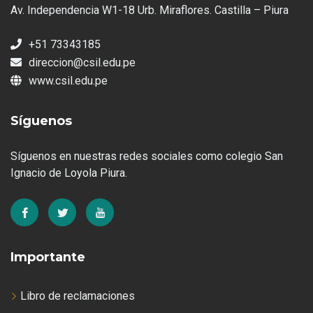
Av. Independencia W1-18 Urb. Miraflores. Castilla – Piura
+51 73343185
direccion@csil.edu.pe
www.csil.edu.pe
Síguenos
Síguenos en nuestras redes sociales como colegio San
Ignacio de Loyola Piura.
Importante
Libro de reclamaciones