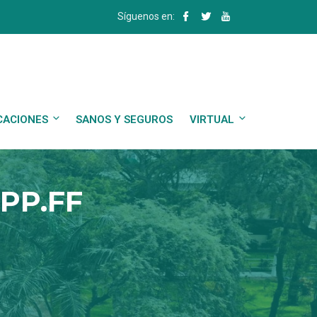
Síguenos en:
CACIONES
SANOS Y SEGUROS
VIRTUAL
 PP.FF