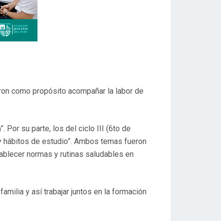
vieron como propósito acompañar la labor de
 Por su parte, los del ciclo III (6to de
n y hábitos de estudio”. Ambos temas fueron
ablecer normas y rutinas saludables en
lia y así trabajar juntos en la formación