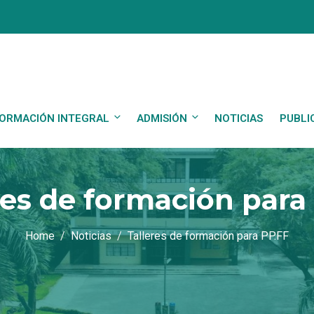
ORMACIÓN INTEGRAL
ADMISIÓN
NOTICIAS
PUBLI
res de formación para
Home
Noticias
Talleres de formación para PP.FF