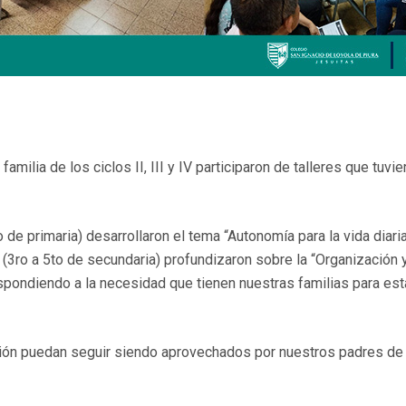
familia de los ciclos II, III y IV participaron de talleres que tu
 de primaria) desarrollaron el tema “Autonomía para la vida diaria”.
IV (3ro a 5to de secundaria) profundizaron sobre la “Organizació
spondiendo a la necesidad que tienen nuestras familias para est
 puedan seguir siendo aprovechados por nuestros padres de fami