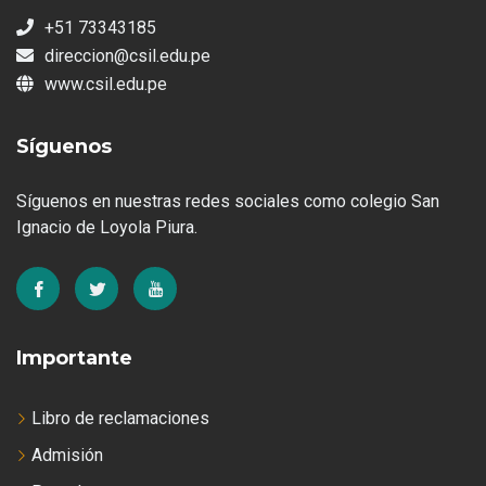
+51 73343185
direccion@csil.edu.pe
www.csil.edu.pe
Síguenos
Síguenos en nuestras redes sociales como colegio San
Ignacio de Loyola Piura.
Importante
Libro de reclamaciones
Admisión