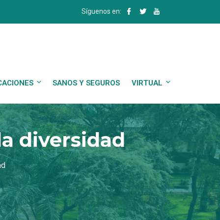
Síguenos en:
CACIONES
SANOS Y SEGUROS
VIRTUAL
la diversidad
ad