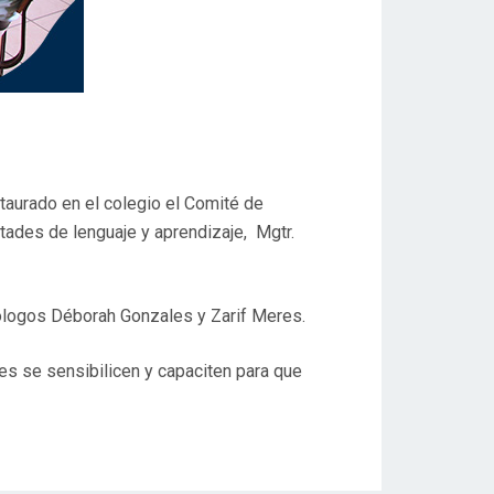
taurado en el colegio el Comité de
ltades de lenguaje y aprendizaje, Mgtr.
cólogos Déborah Gonzales y Zarif Meres.
es se sensibilicen y capaciten para que