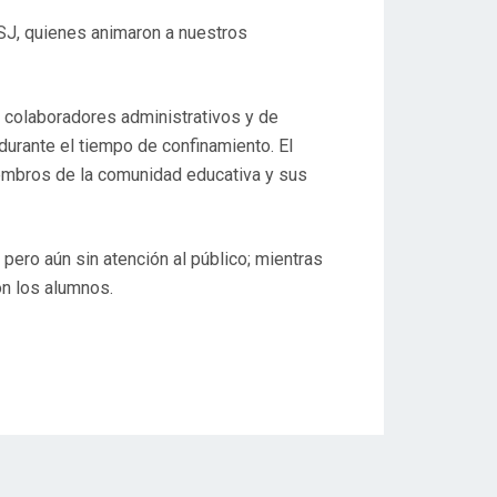
 SJ, quienes animaron a nuestros
s colaboradores administrativos y de
durante el tiempo de confinamiento. El
miembros de la comunidad educativa y sus
pero aún sin atención al público; mientras
on los alumnos.