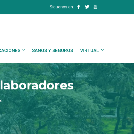
Síguenos en:
CACIONES
SANOS Y SEGUROS
VIRTUAL
olaboradores
es