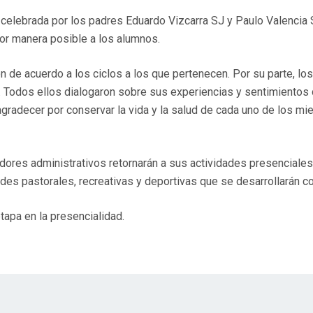
ue celebrada por los padres Eduardo Vizcarra SJ y Paulo Valencia
or manera posible a los alumnos.
n de acuerdo a los ciclos a los que pertenecen. Por su parte, lo
. Todos ellos dialogaron sobre sus experiencias y sentimientos 
 agradecer por conservar la vida y la salud de cada uno de los 
dores administrativos retornarán a sus actividades presenciales 
es pastorales, recreativas y deportivas que se desarrollarán c
apa en la presencialidad.