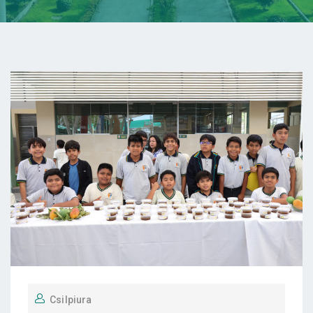
Csilpiura