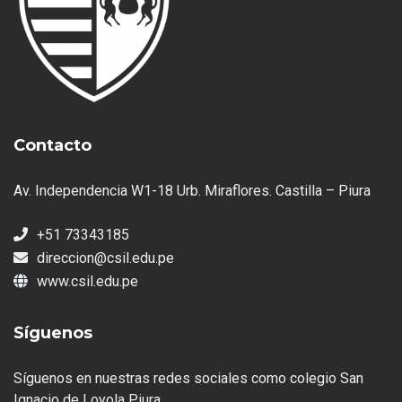
Contacto
Av. Independencia W1-18 Urb. Miraflores. Castilla – Piura
+51 73343185
direccion@csil.edu.pe
www.csil.edu.pe
Síguenos
Síguenos en nuestras redes sociales como colegio San
Ignacio de Loyola Piura.