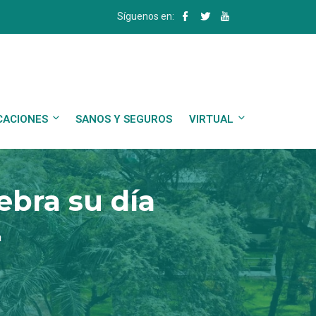
Síguenos en:
CACIONES
SANOS Y SEGUROS
VIRTUAL
ebra su día
a