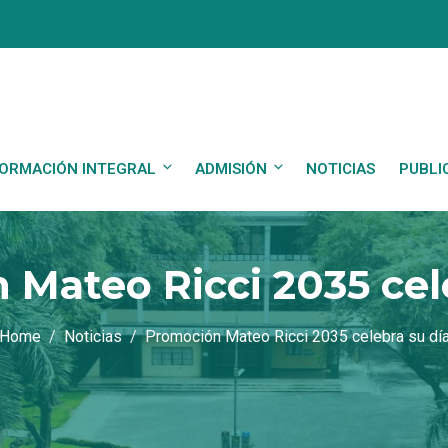
ORMACIÓN INTEGRAL
ADMISIÓN
NOTICIAS
PUBLI
Mateo Ricci 2035 cel
Home
Noticias
Promoción Mateo Ricci 2035 celebra su dí