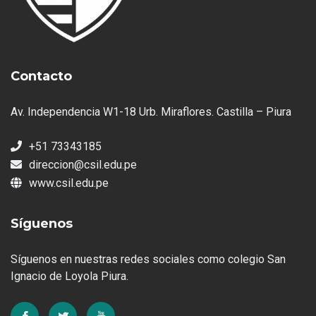
Contacto
Av. Independencia W1-18 Urb. Miraflores. Castilla – Piura
+51 73343185
direccion@csil.edu.pe
www.csil.edu.pe
Síguenos
Síguenos en nuestras redes sociales como colegio San
Ignacio de Loyola Piura.