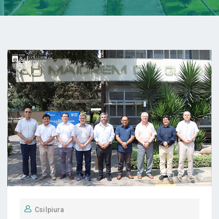
Csilpiura