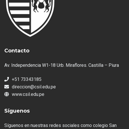
Contacto
Av. Independencia W1-18 Urb. Miraflores. Castilla – Piura
+51 73343185
direccion@csil.edu.pe
www.csil.edu.pe
Síguenos
Síguenos en nuestras redes sociales como colegio San