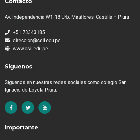
Contacto
Av. Independencia W1-18 Urb. Miraflores. Castilla – Piura
+51 73343185
direccion@csil.edu.pe
www.csil.edu.pe
Síguenos
Síguenos en nuestras redes sociales como colegio San
Ignacio de Loyola Piura.
Importante