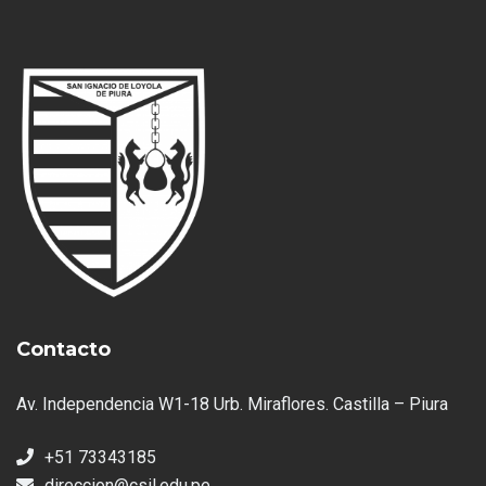
Contacto
Av. Independencia W1-18 Urb. Miraflores. Castilla – Piura
+51 73343185
direccion@csil.edu.pe