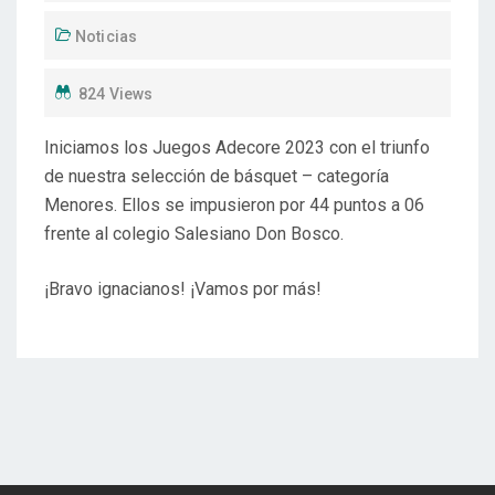
Noticias
824 Views
Iniciamos los Juegos Adecore 2023 con el triunfo
de nuestra selección de básquet – categoría
Menores. Ellos se impusieron por 44 puntos a 06
frente al colegio Salesiano Don Bosco.
¡Bravo ignacianos! ¡Vamos por más!