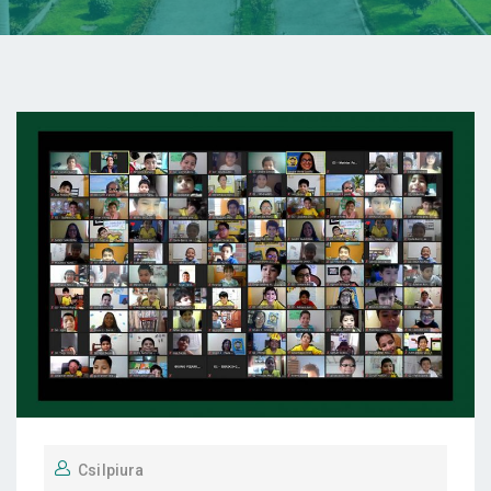
Csilpiura