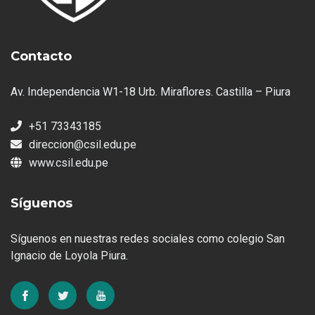
Contacto
Av. Independencia W1-18 Urb. Miraflores. Castilla – Piura
+51 73343185
direccion@csil.edu.pe
www.csil.edu.pe
Síguenos
Síguenos en nuestras redes sociales como colegio San
Ignacio de Loyola Piura.