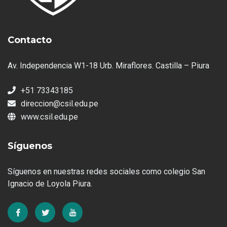
Contacto
Av. Independencia W1-18 Urb. Miraflores. Castilla – Piura
+51 73343185
direccion@csil.edu.pe
www.csil.edu.pe
Síguenos
Síguenos en nuestras redes sociales como colegio San
Ignacio de Loyola Piura.