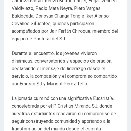
Cardoza Farfán, Renzo Bermeo Rujel, Edgar Vences
Valdiviezo, Paolo Mata Neyra, Piero Vargas
Baldoceda, Donovan Chunga Tong e Iker Alonso
Cevallos Sifuentes, quienes participaron
acompañados por Jair Farfán Chiroque, miembro del
equipo de Pastoral del SIL.
Durante el encuentro, los jóvenes vivieron
dinámicas, conversatorios y espacios de oración,
destacando el mensaje de liderazgo desde el
servicio, la compasión y el compromiso compartido
por Ernesto SJ y Marisol Pérez Tello.
La jornada culminó con una significativa Eucaristía,
concelebrada por el P. Cristian Miranda SJ, donde
nuestros estudiantes renovaron su compromiso de
seguir construyendo comunidad y aportando a la
transformación del mundo desde el espíritu