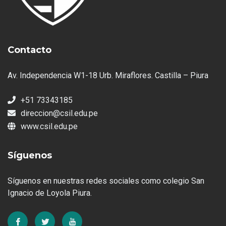
Contacto
Av. Independencia W1-18 Urb. Miraflores. Castilla – Piura
+51 73343185
direccion@csil.edu.pe
www.csil.edu.pe
Síguenos
Síguenos en nuestras redes sociales como colegio San
Ignacio de Loyola Piura.