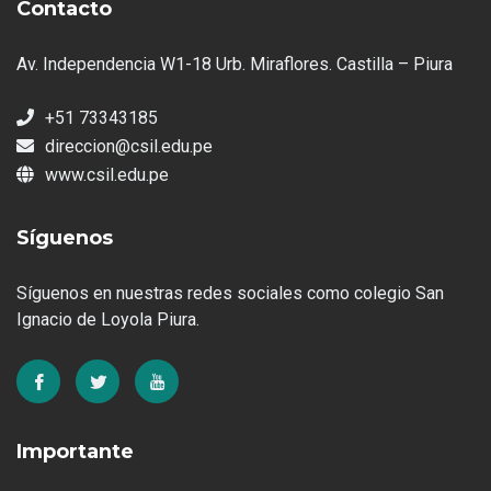
Contacto
Av. Independencia W1-18 Urb. Miraflores. Castilla – Piura
+51 73343185
direccion@csil.edu.pe
www.csil.edu.pe
Síguenos
Síguenos en nuestras redes sociales como colegio San
Ignacio de Loyola Piura.
Importante