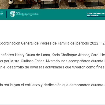
 Coordinación General de Padres de Familia del período 2022 – 
señores Henry Oruna de Lama, Karla Chafloque Aranda, Carol Her
os por la sra. Giuliana Farias Alvarado, nos acompañaron durant
 el desarrollo de diversas actividades que tuvieron como fines la
a retribuyan el esfuerzo y dedicación que demostraron durante 