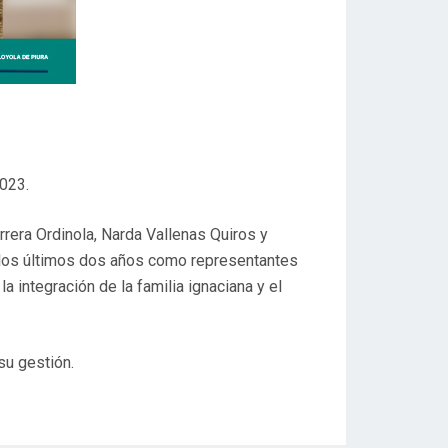
2023.
rera Ordinola, Narda Vallenas Quiros y
e los últimos dos años como representantes
 integración de la familia ignaciana y el
su gestión.