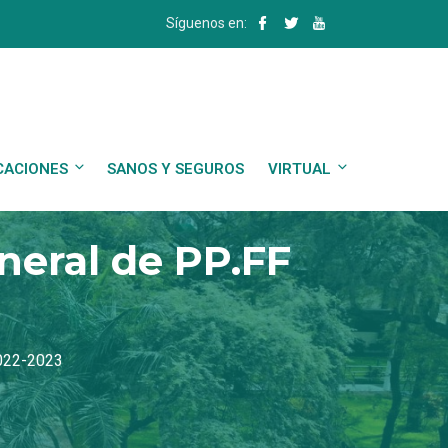
Síguenos en:
CACIONES
SANOS Y SEGUROS
VIRTUAL
neral de PP.FF
2022-2023