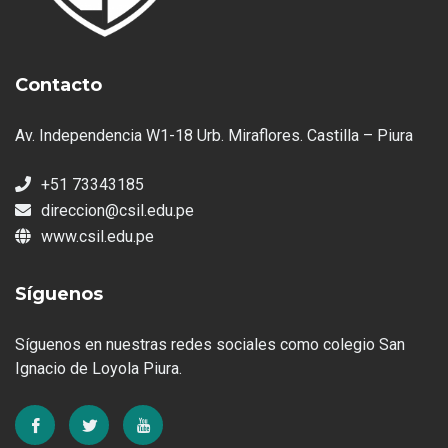
Contacto
Av. Independencia W1-18 Urb. Miraflores. Castilla – Piura
+51 73343185
direccion@csil.edu.pe
www.csil.edu.pe
Síguenos
Síguenos en nuestras redes sociales como colegio San
Ignacio de Loyola Piura.