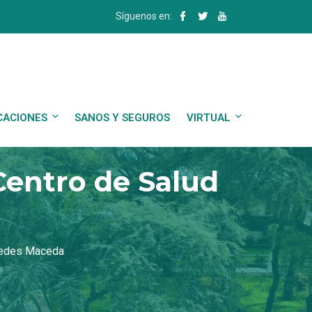
Síguenos en:
CACIONES
SANOS Y SEGUROS
VIRTUAL
 Centro de Salud
aredes Maceda