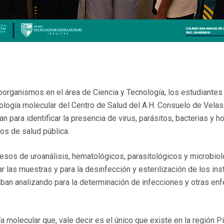
organismos en el área de Ciencia y Tecnología, los estudiantes 
biología molecular del Centro de Salud del A.H. Consuelo de Velas
 para identificar la presencia de virus, parásitos, bacterias y 
os de salud pública.
rocesos de uroanálisis, hematológicos, parasitológicos y microbi
r las muestras y para la desinfección y esterilización de los i
an analizando para la determinación de infecciones y otras enf
gía molecular que, vale decir es el único que existe en la región 