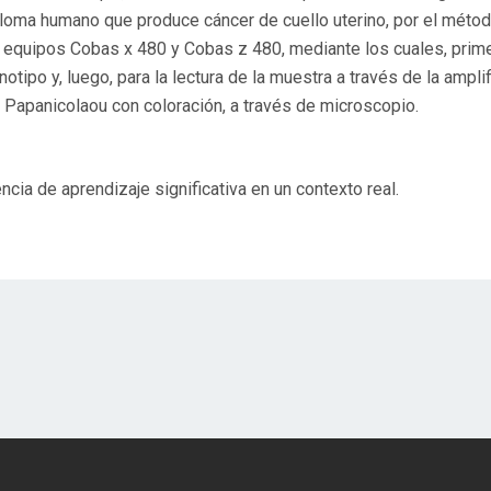
piloma humano que produce cáncer de cuello uterino, por el méto
equipos Cobas x 480 y Cobas z 480, mediante los cuales, primero,
notipo y, luego, para la lectura de la muestra a través de la amp
el Papanicolaou con coloración, a través de microscopio.
cia de aprendizaje significativa en un contexto real.