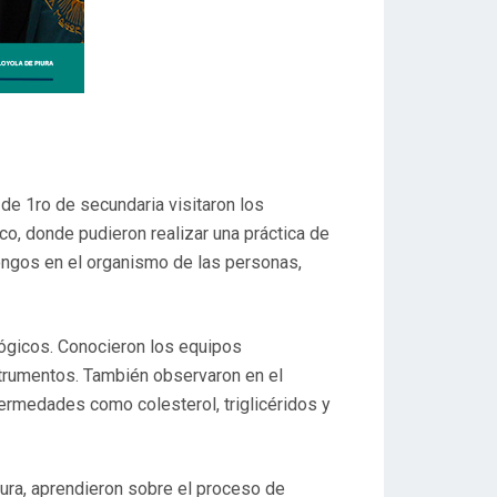
de 1ro de secundaria visitaron los
co, donde pudieron realizar una práctica de
hongos en el organismo de las personas,
ológicos. Conocieron los equipos
nstrumentos. También observaron en el
ermedades como colesterol, triglicéridos y
Piura, aprendieron sobre el proceso de