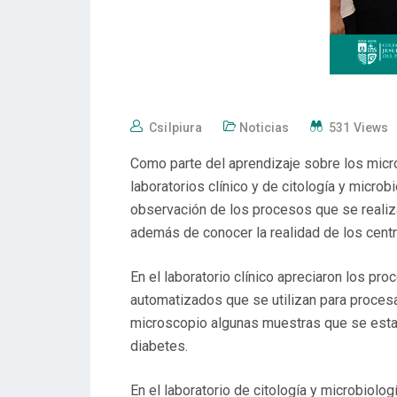
Csilpiura
Noticias
531 Views
Como parte del aprendizaje sobre los micro
laboratorios clínico y de citología y micro
observación de los procesos que se realizan
además de conocer la realidad de los centr
En el laboratorio clínico apreciaron los p
automatizados que se utilizan para procesa
microscopio algunas muestras que se estab
diabetes.
En el laboratorio de citología y microbiolo