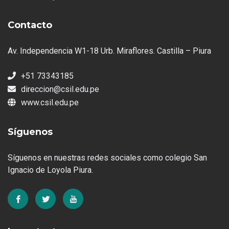
Contacto
Av. Independencia W1-18 Urb. Miraflores. Castilla – Piura
+51 73343185
direccion@csil.edu.pe
www.csil.edu.pe
Síguenos
Síguenos en nuestras redes sociales como colegio San
Ignacio de Loyola Piura.