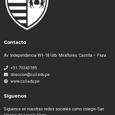
Contacto
Av. Independencia W1-18 Urb. Miraflores. Castilla – Piura
+51 73343185
direccion@csil.edu.pe
www.csil.edu.pe
Síguenos
Síguenos en nuestras redes sociales como colegio San