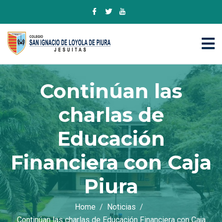
Continúan las
charlas de
Educación
Financiera con Caja
Piura
Home
Noticias
Continúan las charlas de Educación Financiera con Caja