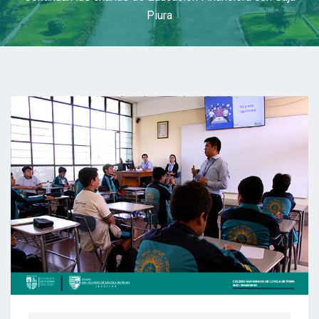
Piura