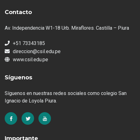
Contacto
Av. Independencia W1-18 Urb. Miraflores. Castilla – Piura
+51 73343185
direccion@csil.edu.pe
www.csil.edu.pe
Síguenos
Síguenos en nuestras redes sociales como colegio San
Ignacio de Loyola Piura.
Importante