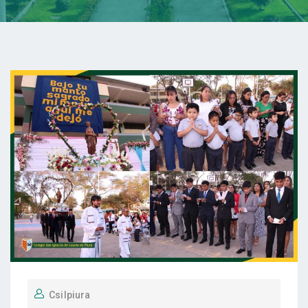
Csilpiura