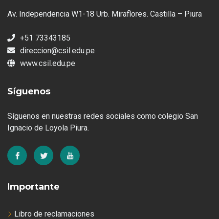
Av. Independencia W1-18 Urb. Miraflores. Castilla – Piura
+51 73343185
direccion@csil.edu.pe
www.csil.edu.pe
Síguenos
Síguenos en nuestras redes sociales como colegio San
Ignacio de Loyola Piura.
Importante
Libro de reclamaciones