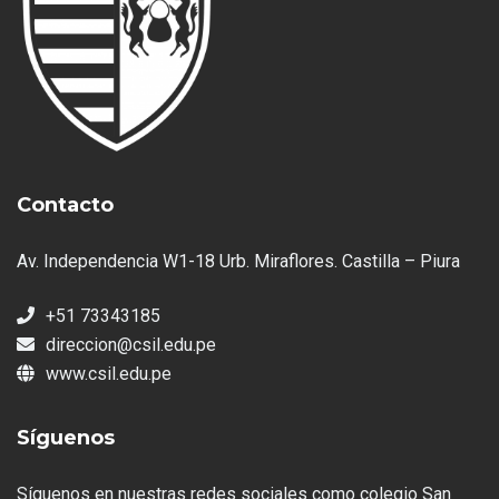
Contacto
Av. Independencia W1-18 Urb. Miraflores. Castilla – Piura
+51 73343185
direccion@csil.edu.pe
www.csil.edu.pe
Síguenos
Síguenos en nuestras redes sociales como colegio San