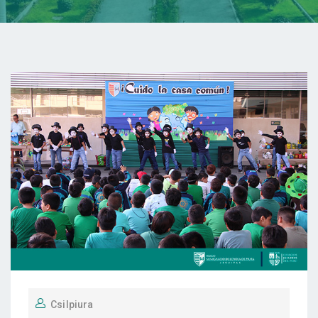
Csilpiura