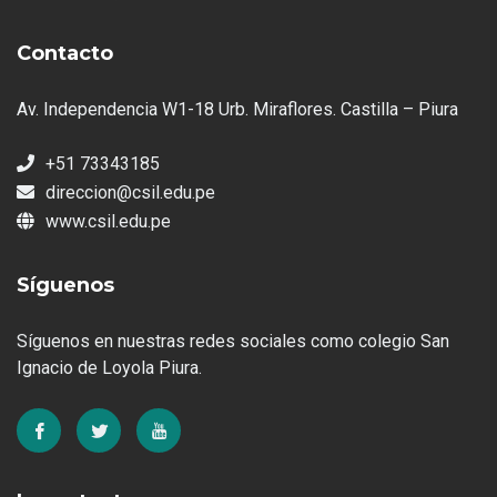
Contacto
Av. Independencia W1-18 Urb. Miraflores. Castilla – Piura
+51 73343185
direccion@csil.edu.pe
www.csil.edu.pe
Síguenos
Síguenos en nuestras redes sociales como colegio San
Ignacio de Loyola Piura.