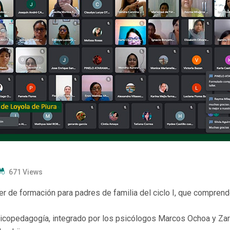
671 Views
ler de formación para padres de familia del ciclo I, que comprende 
 psicopedagogía, integrado por los psicólogos Marcos Ochoa y Zar