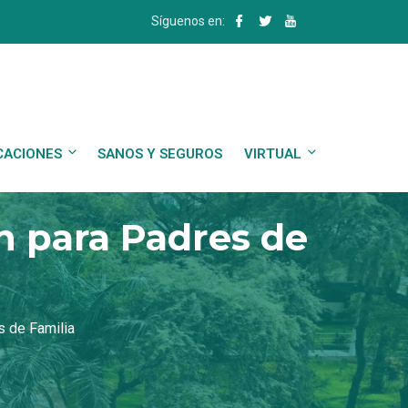
Síguenos en:
CACIONES
SANOS Y SEGUROS
VIRTUAL
ón para Padres de
s de Familia