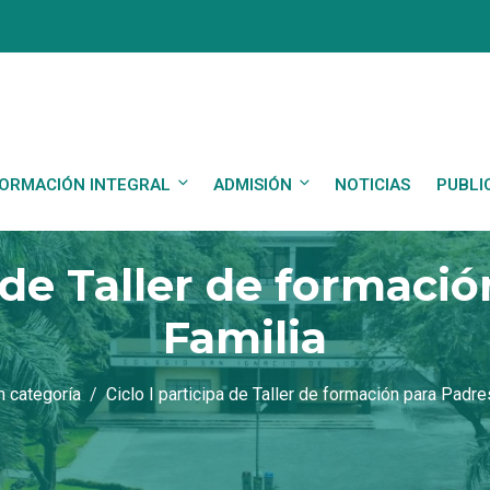
ORMACIÓN INTEGRAL
ADMISIÓN
NOTICIAS
PUBLI
a de Taller de formaci
Familia
n categoría
Ciclo I participa de Taller de formación para Padre