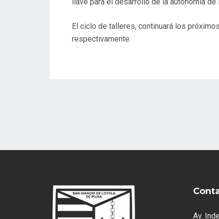
llave para el desarrollo de la autonomía de l
El ciclo de talleres, continuará los próximos
respectivamente.
Cont
Av. Ind