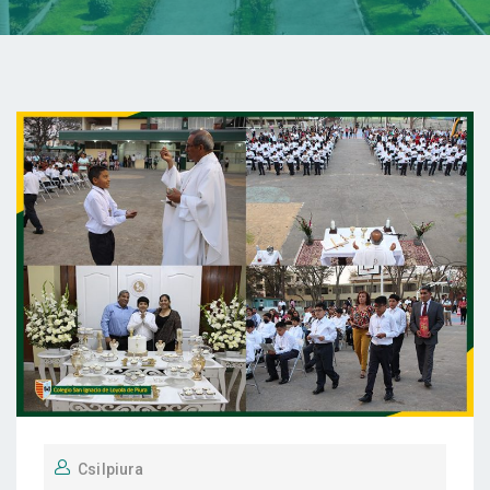
Csilpiura