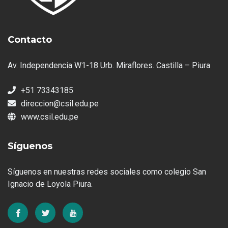
Contacto
Av. Independencia W1-18 Urb. Miraflores. Castilla – Piura
+51 73343185
direccion@csil.edu.pe
www.csil.edu.pe
Síguenos
Síguenos en nuestras redes sociales como colegio San
Ignacio de Loyola Piura.