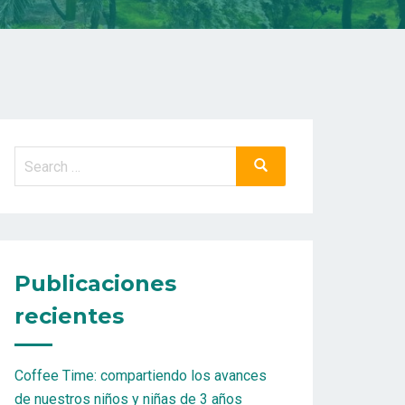
Search
Search
for:
Publicaciones
recientes
Coffee Time: compartiendo los avances
de nuestros niños y niñas de 3 años