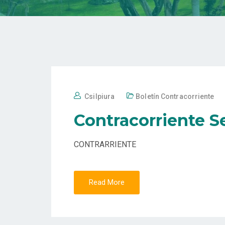
Csilpiura
Boletín Contracorriente
Contracorriente S
CONTRARRIENTE
Read More