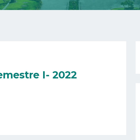
emestre I- 2022