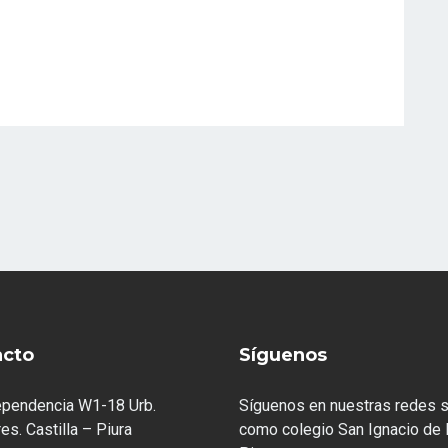
acto
Síguenos
ependencia W1-18 Urb.
Síguenos en nuestras redes s
es. Castilla – Piura
como colegio San Ignacio de 