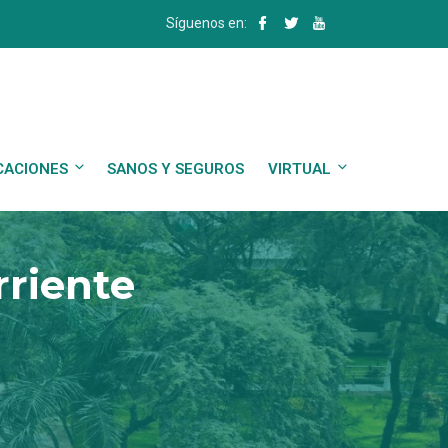
Síguenos en:
CACIONES
SANOS Y SEGUROS
VIRTUAL
rriente