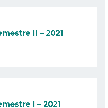
mestre II – 2021
emestre I – 2021