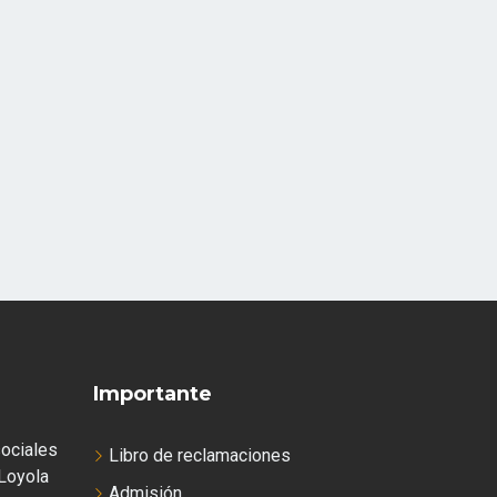
Importante
ociales
Libro de reclamaciones
Loyola
Admisión