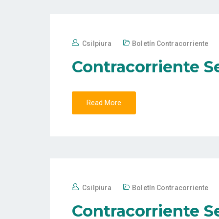
Csilpiura
Boletín Contracorriente
Contracorriente Se
Read More
Csilpiura
Boletín Contracorriente
Contracorriente S