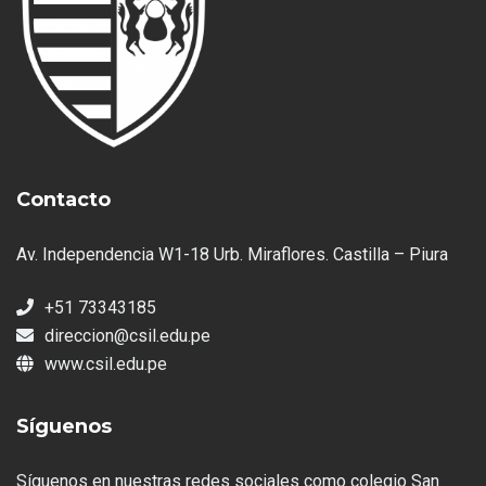
Contacto
Av. Independencia W1-18 Urb. Miraflores. Castilla – Piura
+51 73343185
direccion@csil.edu.pe
www.csil.edu.pe
Síguenos
Síguenos en nuestras redes sociales como colegio San