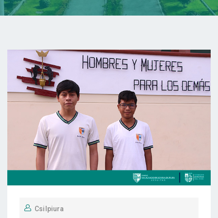
Csilpiura