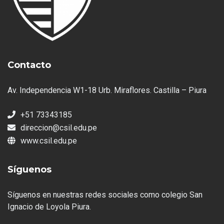
Contacto
Av. Independencia W1-18 Urb. Miraflores. Castilla – Piura
+51 73343185
direccion@csil.edu.pe
www.csil.edu.pe
Síguenos
Síguenos en nuestras redes sociales como colegio San
Ignacio de Loyola Piura.