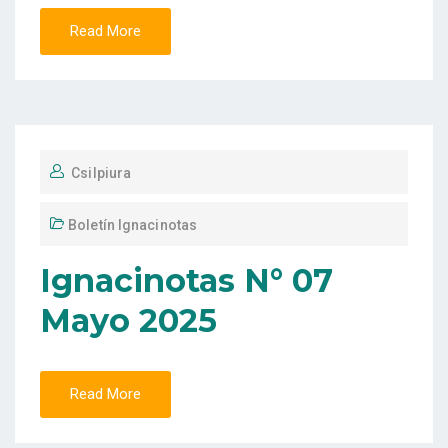
Read More
Csilpiura
Boletín Ignacinotas
Ignacinotas N° 07
Mayo 2025
Read More