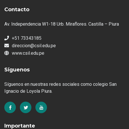
Contacto
Av. Independencia W1-18 Urb. Miraflores. Castilla – Piura
+51 73343185
direccion@csil.edu.pe
www.csil.edu.pe
Síguenos
Síguenos en nuestras redes sociales como colegio San
Ignacio de Loyola Piura.
Importante