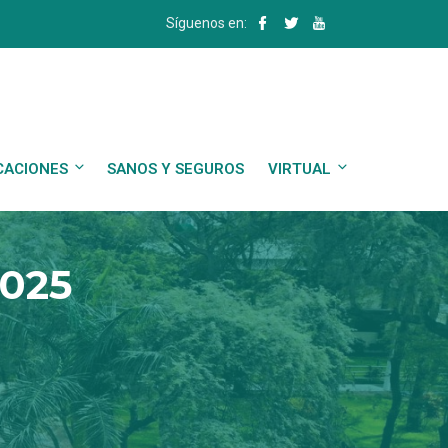
Síguenos en:
CACIONES
SANOS Y SEGUROS
VIRTUAL
2025