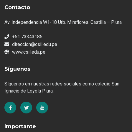
Contacto
Av. Independencia W1-18 Urb. Miraflores. Castilla – Piura
+51 73343185
direccion@csil.edu.pe
www.csil.edu.pe
Síguenos
Síguenos en nuestras redes sociales como colegio San
Ignacio de Loyola Piura.
Importante