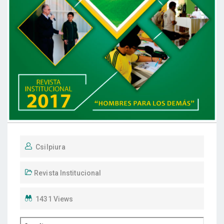
Csilpiura
Revista Institucional
1431 Views