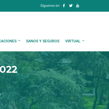
Síguenos en:
CACIONES
SANOS Y SEGUROS
VIRTUAL
2022