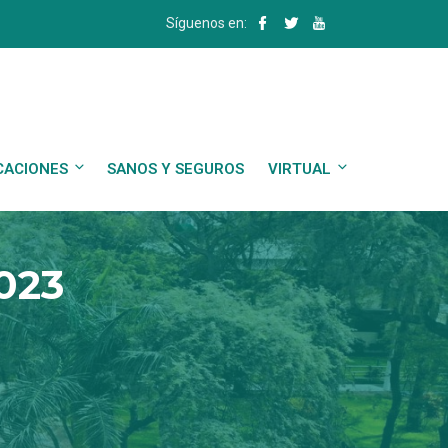
Síguenos en:
CACIONES
SANOS Y SEGUROS
VIRTUAL
023