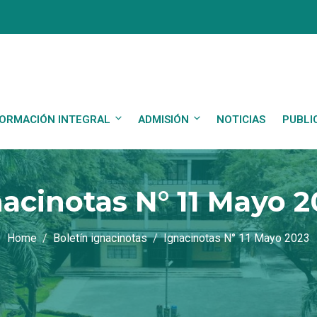
ORMACIÓN INTEGRAL
ADMISIÓN
NOTICIAS
PUBLI
acinotas N° 11 Mayo 2
Home
Boletín ignacinotas
Ignacinotas N° 11 Mayo 2023