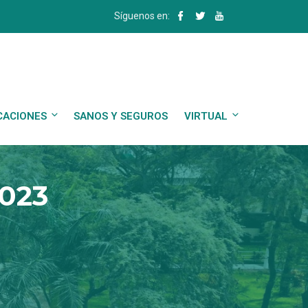
Síguenos en:
CACIONES
SANOS Y SEGUROS
VIRTUAL
2023