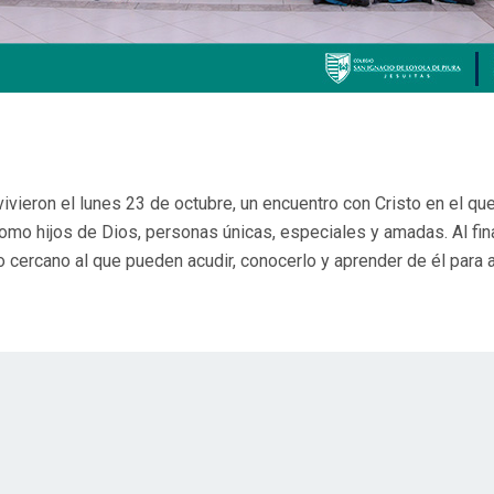
vieron el lunes 23 de octubre, un encuentro con Cristo en el qu
como hijos de Dios, personas únicas, especiales y amadas. Al fina
cercano al que pueden acudir, conocerlo y aprender de él para 