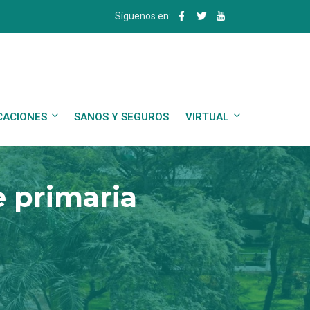
Síguenos en:
CACIONES
SANOS Y SEGUROS
VIRTUAL
e primaria