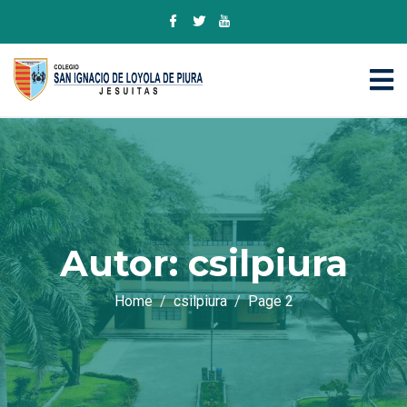
Autor:
csilpiura
Home
csilpiura
Page 2