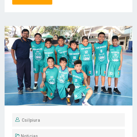
Csilpiura
Noticias