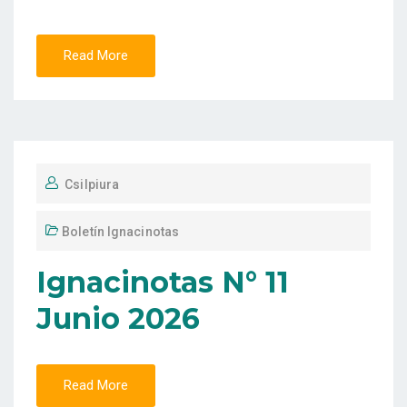
Read More
Csilpiura
Boletín Ignacinotas
Ignacinotas N° 11
Junio 2026
Read More