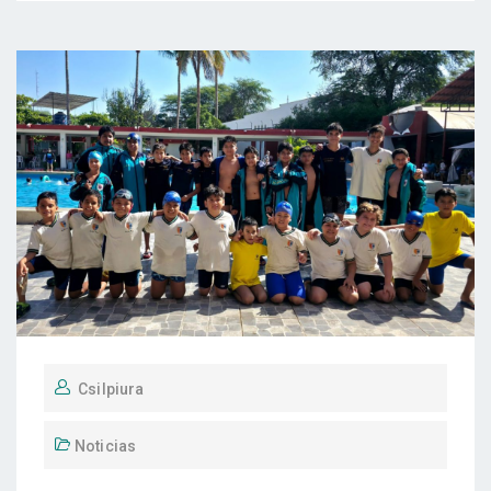
Csilpiura
Noticias