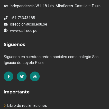
Av. Independencia W1-18 Urb. Miraflores. Castilla – Piura
+51 73343185
direccion@csil.edu.pe
www.csil.edu.pe
Síguenos
Síguenos en nuestras redes sociales como colegio San
Ignacio de Loyola Piura.
Importante
Libro de reclamaciones