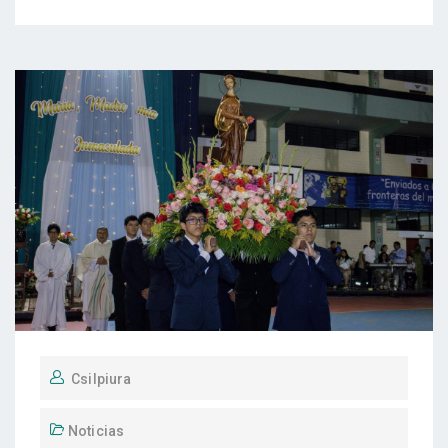
Csilpiura
Noticias