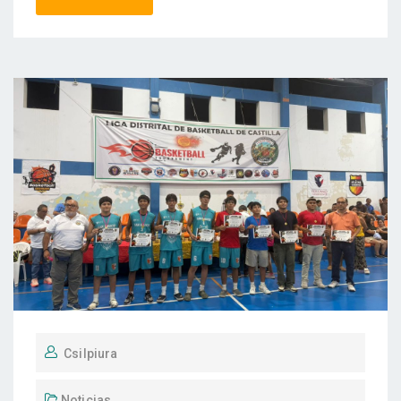
Csilpiura
Noticias