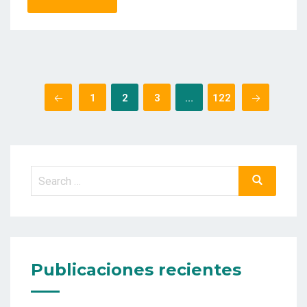
Posts
1
2
3
…
122
pagination
Search
Search
for:
Publicaciones recientes