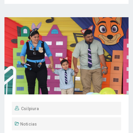
Csilpiura
Noticias